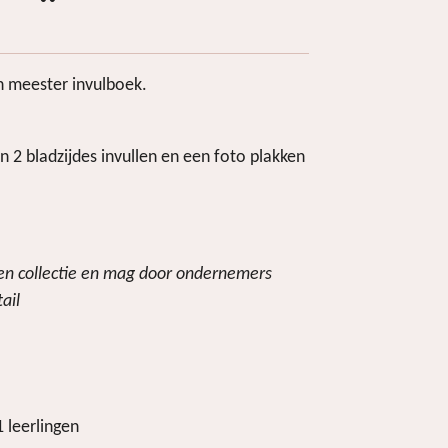
en meester invulboek.
n 2 bladzijdes invullen en een foto plakken
igen collectie en mag door ondernemers
ail
1 leerlingen