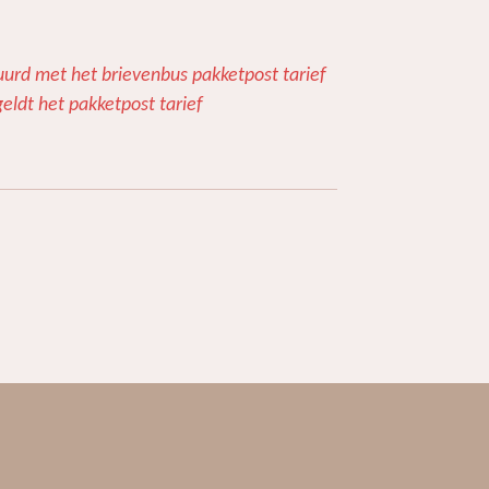
uurd met het brievenbus pakketpost tarief
eldt het pakketpost tarief