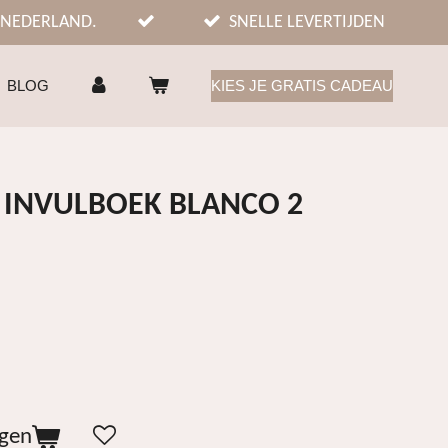
 NEDERLAND.
SNELLE LEVERTIJDEN
BLOG
KIES JE GRATIS CADEAU
R INVULBOEK BLANCO 2
agen