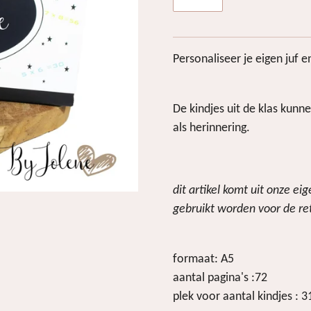
Personaliseer je eigen juf 
De kindjes uit de klas kunne
als herinnering.
dit artikel komt uit onze e
gebruikt worden voor de ret
formaat: A5
aantal pagina's :72
plek voor aantal kindjes : 3