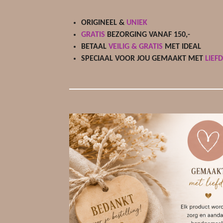
ORIGINEEL &
UNIEK
GRATIS
BEZORGING VANAF 150,-
BETAAL
VEILIG & GRATIS
MET IDEAL
SPECIAAL VOOR JOU GEMAAKT MET
LIEF