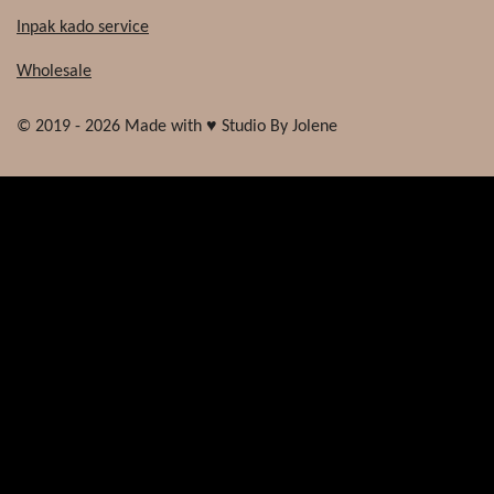
Inpak kado service
Wholesale
© 2019 - 2026 Made with ♥ Studio By Jolene