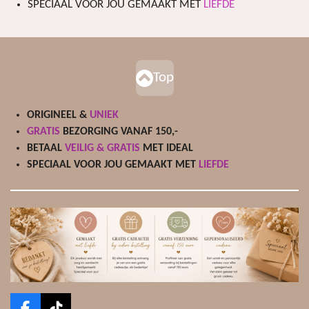
SPECIAAL VOOR JOU GEMAAKT MET
LIEFDE
Top
ORIGINEEL &
UNIEK
GRATIS
BEZORGING VANAF 150,-
BETAAL
VEILIG & GRATIS
MET IDEAL
SPECIAAL VOOR JOU GEMAAKT MET
LIEFDE