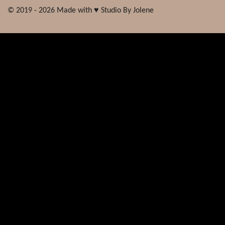
© 2019 - 2026 Made with ♥ Studio By Jolene