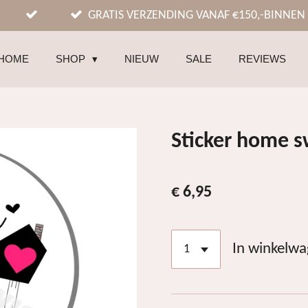
GRATIS VERZENDING VANAF €150,-BINNEN
HOME
SHOP
NIEUW
SALE
REVIEWS
Sticker home 
€ 6,95
In winkelw