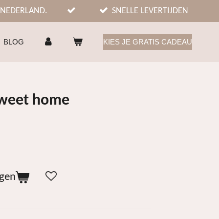
 NEDERLAND.
SNELLE LEVERTIJDEN
BLOG
KIES JE GRATIS CADEAU
sweet home
agen