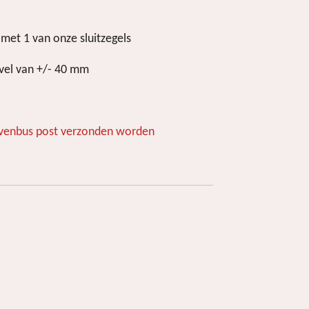
met 1 van onze sluitzegels
n vel van +/- 40 mm
ievenbus post verzonden worden