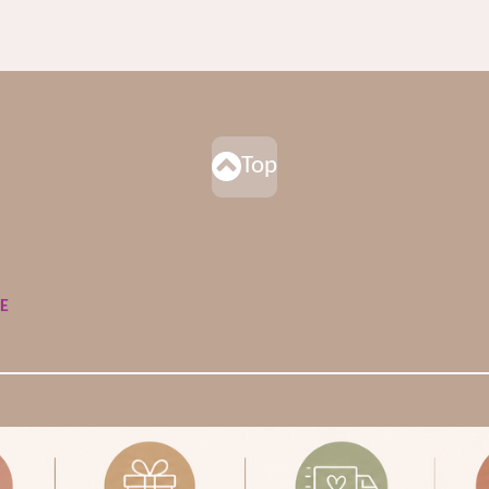
Top
DE