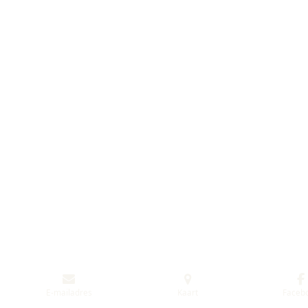
E-mailadres
Kaart
Faceb