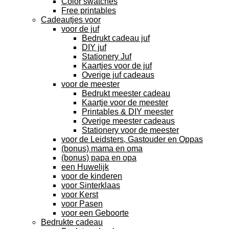
Color swatches
Free printables
Cadeautjes voor
voor de juf
Bedrukt cadeau juf
DIY juf
Stationery Juf
Kaartjes voor de juf
Overige juf cadeaus
voor de meester
Bedrukt meester cadeau
Kaartje voor de meester
Printables & DIY meester
Overige meester cadeaus
Stationery voor de meester
voor de Leidsters, Gastouder en Oppas
(bonus) mama en oma
(bonus) papa en opa
een Huwelijk
voor de kinderen
voor Sinterklaas
voor Kerst
voor Pasen
voor een Geboorte
Bedrukte cadeau