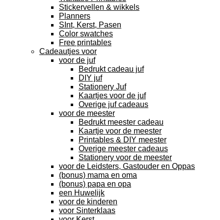
Stickervellen & wikkels
Planners
SInt, Kerst, Pasen
Color swatches
Free printables
Cadeautjes voor
voor de juf
Bedrukt cadeau juf
DIY juf
Stationery Juf
Kaartjes voor de juf
Overige juf cadeaus
voor de meester
Bedrukt meester cadeau
Kaartje voor de meester
Printables & DIY meester
Overige meester cadeaus
Stationery voor de meester
voor de Leidsters, Gastouder en Oppas
(bonus) mama en oma
(bonus) papa en opa
een Huwelijk
voor de kinderen
voor Sinterklaas
voor Kerst