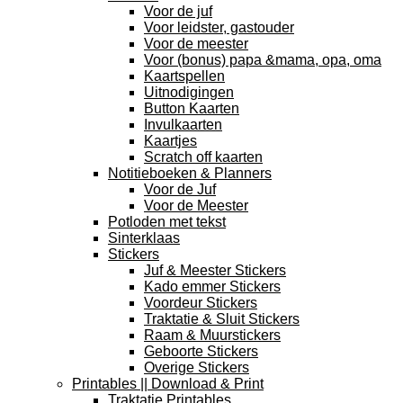
Voor de juf
Voor leidster, gastouder
Voor de meester
Voor (bonus) papa &mama, opa, oma
Kaartspellen
Uitnodigingen
Button Kaarten
Invulkaarten
Kaartjes
Scratch off kaarten
Notitieboeken & Planners
Voor de Juf
Voor de Meester
Potloden met tekst
Sinterklaas
Stickers
Juf & Meester Stickers
Kado emmer Stickers
Voordeur Stickers
Traktatie & Sluit Stickers
Raam & Muurstickers
Geboorte Stickers
Overige Stickers
Printables || Download & Print
Traktatie Printables