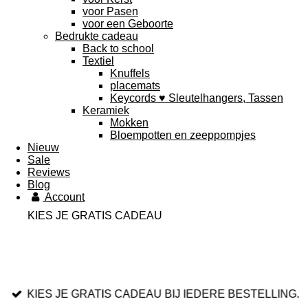
voor Pasen
voor een Geboorte
Bedrukte cadeau
Back to school
Textiel
Knuffels
placemats
Keycords ♥ Sleutelhangers, Tassen
Keramiek
Mokken
Bloempotten en zeeppompjes
Nieuw
Sale
Reviews
Blog
Account
KIES JE GRATIS CADEAU
KIES JE GRATIS CADEAU BIJ IEDERE BESTELLING.