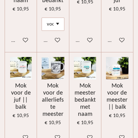
naam
bedankt
juf
€ 10,95
€ 10,95
€ 10,95
€ 10,95
Bekijk details
Bekijk details
Bekijk details
Bekijk details
Mok
Mok
Mok
Mok
voor de
voor de
meester
voor de
juf ||
allerliefs
bedankt
meester
balk
te
met
|| balk
meester
naam
€ 10,95
€ 10,95
€ 10,95
€ 10,95
Bekijk details
Bekijk details
Bekijk details
Bekijk details