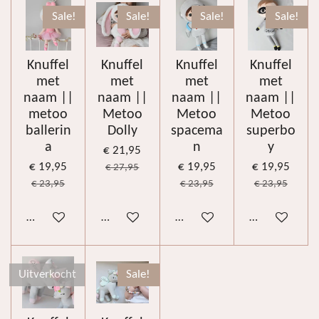
Sale!
Sale!
Sale!
Sale!
Knuffel
Knuffel
Knuffel
Knuffel
met
met
met
met
naam ||
naam ||
naam ||
naam ||
metoo
Metoo
Metoo
Metoo
ballerin
Dolly
spacema
superbo
a
n
y
€ 21,95
€ 19,95
€ 19,95
€ 19,95
€ 27,95
€ 23,95
€ 23,95
€ 23,95
Bekijk details
Bekijk details
Bekijk details
Bekijk details
Uitverkocht
Sale!