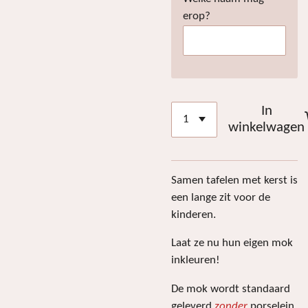
erop?
In
winkelwagen
Samen tafelen met kerst is
een lange zit voor de
kinderen.
Laat ze nu hun eigen mok
inkleuren!
De mok wordt standaard
geleverd
zonder
porselein