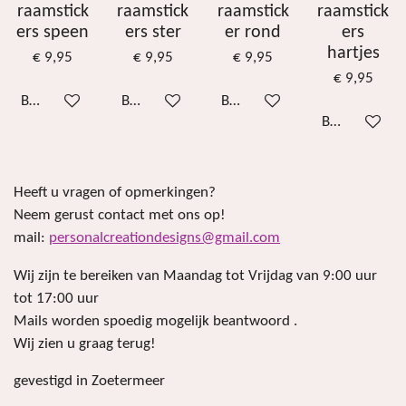
raamstick
raamstick
raamstick
raamstick
ers speen
ers ster
er rond
ers
hartjes
€ 9,95
€ 9,95
€ 9,95
€ 9,95
Bekijk details
Bekijk details
Bekijk details
Bekijk details
Heeft u vragen of opmerkingen?
Neem gerust contact met ons op!
mail:
personalcreationdesigns@gmail.com
Wij zijn te bereiken van Maandag tot Vrijdag van 9:00 uur
tot 17:00 uur
Mails worden spoedig mogelijk beantwoord .
Wij zien u graag terug!
gevestigd in Zoetermeer