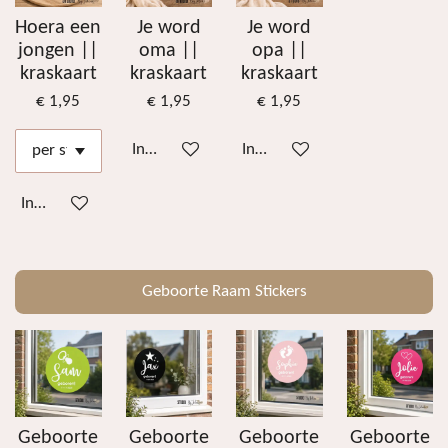
Hoera een
Je word
Je word
jongen ||
oma ||
opa ||
kraskaart
kraskaart
kraskaart
€ 1,95
€ 1,95
€ 1,95
In winkelwagen
In winkelwagen
In winkelwagen
Geboorte Raam Stickers
Geboorte
Geboorte
Geboorte
Geboorte