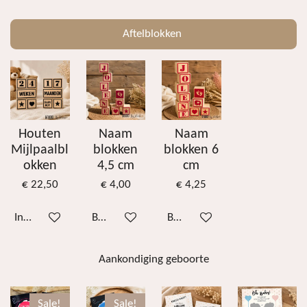
Aftelblokken
Houten
Naam
Naam
Mijlpaalbl
blokken
blokken 6
okken
4,5 cm
cm
€ 22,50
€ 4,00
€ 4,25
In winkelwagen
Bekijk details
Bekijk details
Aankondiging geboorte
Sale!
Sale!