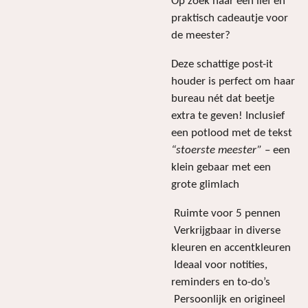
Op zoek naar een lief én
praktisch cadeautje voor
de meester?
Deze schattige post-it
houder is perfect om haar
bureau nét dat beetje
extra te geven! Inclusief
een potlood met de tekst
“stoerste meester”
– een
klein gebaar met een
grote glimlach
Ruimte voor 5 pennen
Verkrijgbaar in diverse
kleuren en accentkleuren
Ideaal voor notities,
reminders en to-do’s
Persoonlijk en origineel