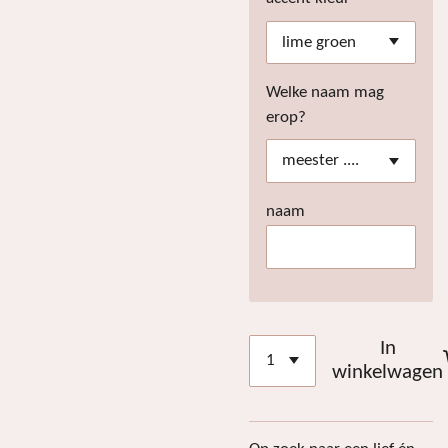
Welke naam mag
erop?
naam
In
winkelwagen