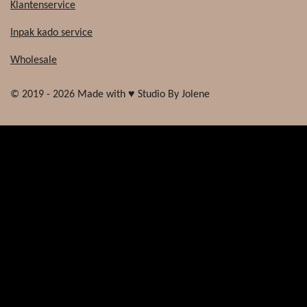
Klantenservice
Inpak kado service
Wholesale
© 2019 - 2026 Made with ♥ Studio By Jolene