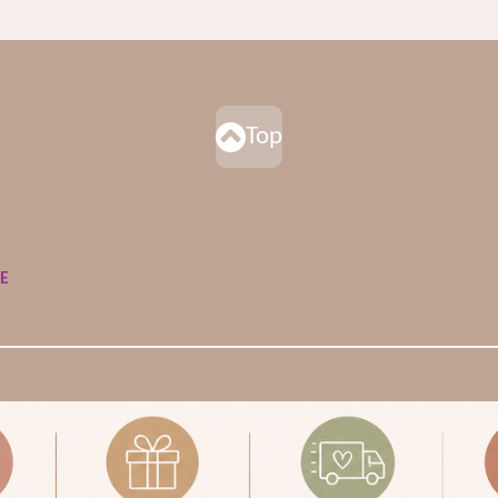
Top
DE