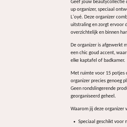
Geef jouw beautycollectie 
up organizer, speciaal ont
L'oyé. Deze organizer combi
uitstraling en zorgt ervoor 
overzichtelijk en binnen han
De organizer is afgewerkt 
een chic goud accent, waard
elke kaptafel of badkamer.
Met ruimte voor 15 potjes c
organizer precies genoeg p
Geen rondslingerende prod
georganiseerd geheel.
Waarom jij deze organizer w
Speciaal geschikt voor