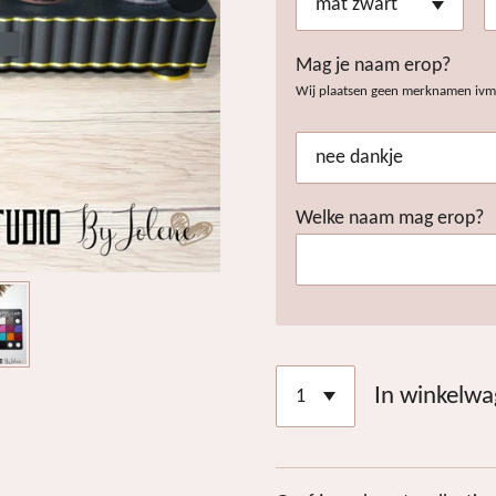
Mag je naam erop?
Wij plaatsen geen merknamen ivm 
Welke naam mag erop?
In winkelw