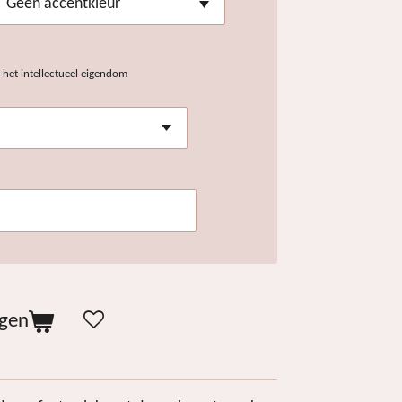
het intellectueel eigendom
agen