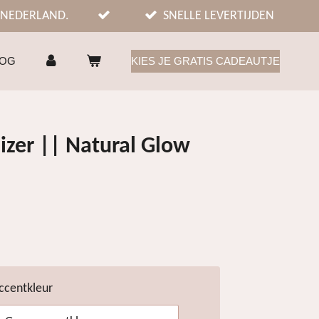
 NEDERLAND.
SNELLE LEVERTIJDEN
LOG
KIES JE GRATIS CADEAUTJE
zer || Natural Glow
ccentkleur