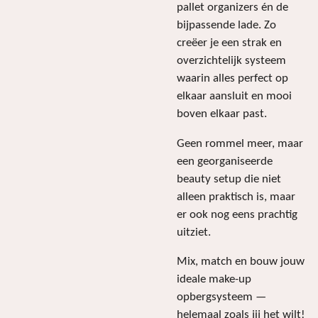
pallet organizers én de
bijpassende lade. Zo
creëer je een strak en
overzichtelijk systeem
waarin alles perfect op
elkaar aansluit en mooi
boven elkaar past.
Geen rommel meer, maar
een georganiseerde
beauty setup die niet
alleen praktisch is, maar
er ook nog eens prachtig
uitziet.
Mix, match en bouw jouw
ideale make-up
opbergsysteem —
helemaal zoals jij het wilt!