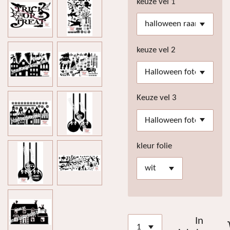
keuze vel 1
keuze vel 2
Keuze vel 3
kleur folie
In