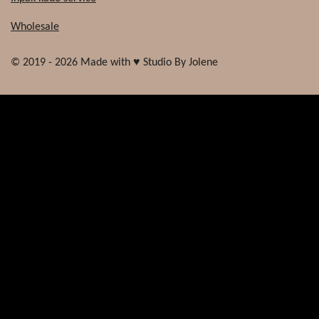
Wholesale
© 2019 - 2026 Made with ♥ Studio By Jolene