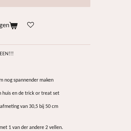
agen
EEN!!!
aam nog spannender maken
 huis en de trick or treat set
afmeting van 30,5 bij 50 cm
 met 1 van der andere 2 vellen.