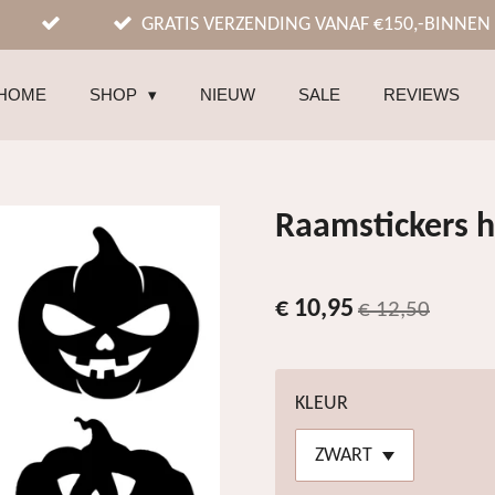
GRATIS VERZENDING VANAF €150,-BINNEN
HOME
SHOP
NIEUW
SALE
REVIEWS
Raamstickers h
€ 10,95
€ 12,50
KLEUR