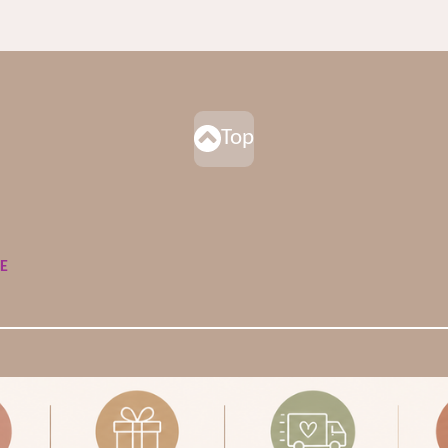
Top
DE