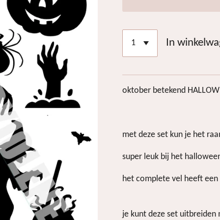
In winkelw
oktober betekend HALLOW
met deze set kun je het r
super leuk bij het halloween
het complete vel heeft een 
je kunt deze set uitbreiden