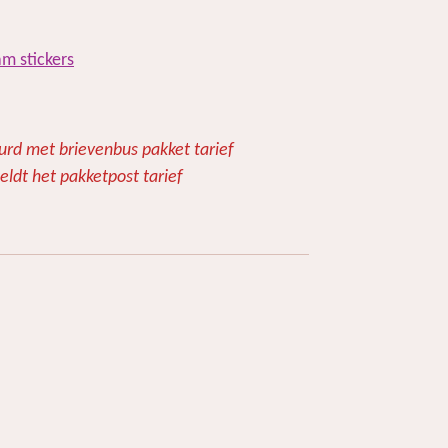
m stickers
urd met brievenbus pakket tarief
eldt het pakketpost tarief